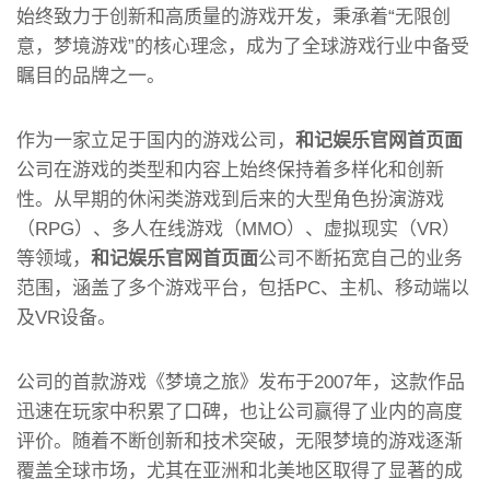
始终致力于创新和高质量的游戏开发，秉承着“无限创
意，梦境游戏”的核心理念，成为了全球游戏行业中备受
瞩目的品牌之一。
作为一家立足于国内的游戏公司，
和记娱乐官网首页面
公司在游戏的类型和内容上始终保持着多样化和创新
性。从早期的休闲类游戏到后来的大型角色扮演游戏
（RPG）、多人在线游戏（MMO）、虚拟现实（VR）
等领域，
和记娱乐官网首页面
公司不断拓宽自己的业务
范围，涵盖了多个游戏平台，包括PC、主机、移动端以
及VR设备。
公司的首款游戏《梦境之旅》发布于2007年，这款作品
迅速在玩家中积累了口碑，也让公司赢得了业内的高度
评价。随着不断创新和技术突破，无限梦境的游戏逐渐
覆盖全球市场，尤其在亚洲和北美地区取得了显著的成