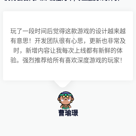
玩了一段时间后觉得这款游戏的设计越来越
有意思！开发团队很有心思，更新也非常及
时，新增内容让我每次上线都有新鲜的体
验。强烈推荐给所有喜欢深度游戏的玩家！
曹瑜璟