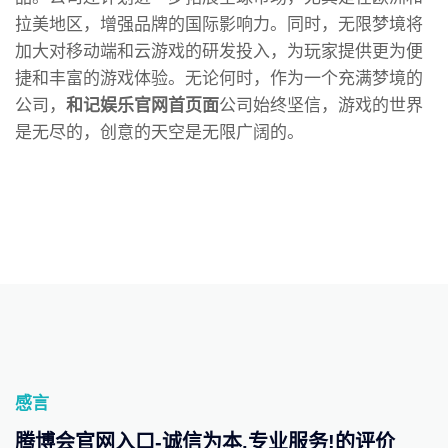
拉美地区，增强品牌的国际影响力。同时，无限梦境将
加大对移动端和云游戏的研发投入，为玩家提供更为便
捷和丰富的游戏体验。无论何时，作为一个充满梦境的
公司，
和记娱乐官网首页面
公司始终坚信，游戏的世界
是无尽的，创意的天空是无限广阔的。
感言
腾博会官网入口-诚信为本,专业服务!的评价