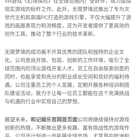
VR游戏《幻境探险》在全球范围内广受好评，成为虚拟
现实游戏的标杆之作。此外，无限梦境还推出了专为次
世代主机和高端PC打造的游戏引擎，不仅大幅提升了游
戏的画面表现力和流畅度，还为开发者提供了更高效的
创作工具，推动了整个行业的技术革新。
无限梦境的成功离不开其优秀的团队和独特的企业文
化。公司崇尚开放、包容、创新的工作环境，吸引了全
球范围内的顶尖游戏开发人才。员工在自由探索创意的
同时，也能享受到充分的职业成长空间和良好的福利待
遇。公司注重员工的个人发展，定期开展各种培训和团
队建设活动，致力于让每一位员工都能在这个充满挑战
与机遇的行业中实现自己的梦想。
展望未来，
和记娱乐官网首页面
公司将继续保持对游戏
创新的热情，不断推出更多有趣、富有挑战性的游戏作
品。公司还计划进一步拓展全球市场，尤其是在欧洲和