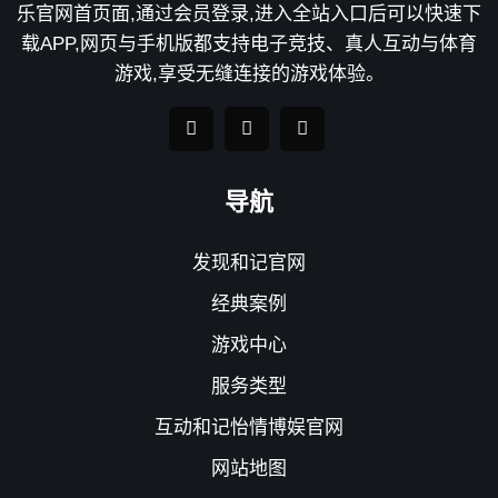
乐官网首页面,通过会员登录,进入全站入口后可以快速下
载APP,网页与手机版都支持电子竞技、真人互动与体育
游戏,享受无缝连接的游戏体验。
导航
发现和记官网
经典案例
游戏中心
服务类型
互动和记怡情博娱官网
网站地图