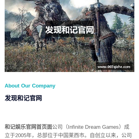
About Our Company
发现和记官网
和记娱乐官网首页面
公司（Infinite Dream Games）成
立于2005年，总部位于中国莱西市。自创立以来，公司