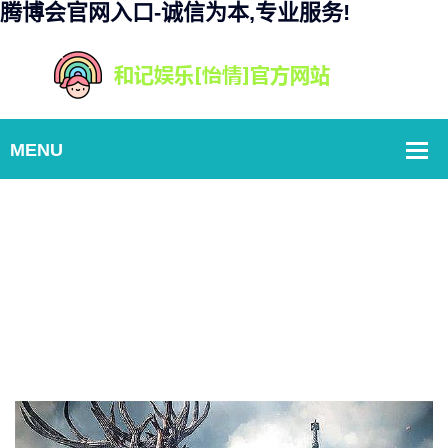
腾博会官网入口-诚信为本,专业服务!
发现和记官网
Home
About Us